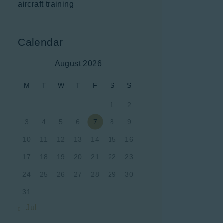
aircraft training
Calendar
August 2026
M
T
W
T
F
S
S
1
2
3
4
5
6
7
8
9
10
11
12
13
14
15
16
17
18
19
20
21
22
23
24
25
26
27
28
29
30
31
« Jul