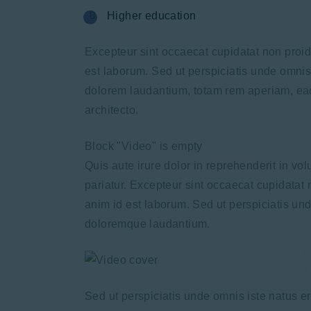
Higher education
Excepteur sint occaecat cupidatat non proide
est laborum. Sed ut perspiciatis unde omnis
dolorem laudantium, totam rem aperiam, eaqu
architecto.
Block "Video" is empty
Quis aute irure dolor in reprehenderit in vol
pariatur. Excepteur sint occaecat cupidatat n
anim id est laborum. Sed ut perspiciatis un
doloremque laudantium.
Sed ut perspiciatis unde omnis iste natus 