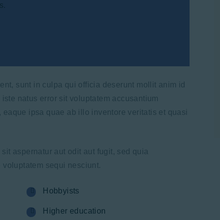
s.
nt, sunt in culpa qui officia deserunt mollit anim id
 iste natus error sit voluptatem accusantium
aque ipsa quae ab illo inventore veritatis et quasi
.
t aspernatur aut odit aut fugit, sed quia
 voluptatem sequi nesciunt.
Hobbyists
Higher education