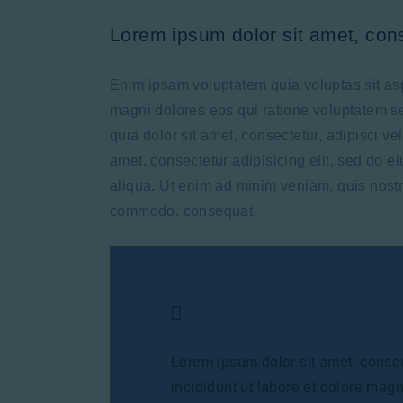
Lorem ipsum dolor sit amet, cons
Enim ipsam voluptatem quia voluptas sit asp
magni dolores eos qui ratione voluptatem 
quia dolor sit amet, consectetur, adipisci v
amet, consectetur adipisicing elit, sed do 
aliqua. Ut enim ad minim veniam, quis nostru
commodo. consequat.
Lorem ipsum dolor sit amet, consec
incididunt ut labore et dolore mag