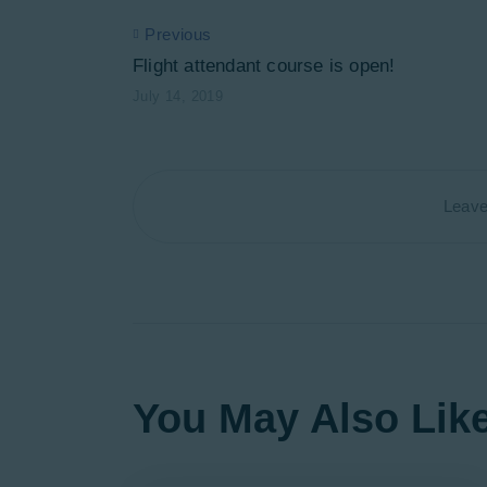
Previous
Flight attendant course is open!
July 14, 2019
Leav
You May Also Lik