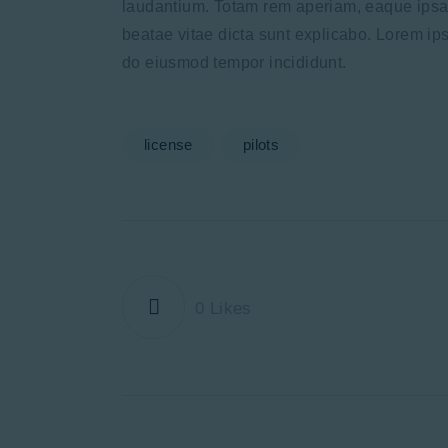
laudantium. Totam rem aperiam, eaque ipsa q
beatae vitae dicta sunt explicabo. Lorem ips
do eiusmod tempor incididunt.
license
pilots
0
Likes