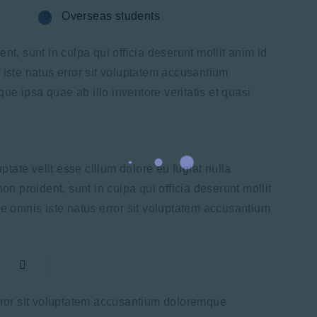
Overseas students
nt, sunt in culpa qui officia deserunt mollit anim id
 iste natus error sit voluptatem accusantium
e ipsa quae ab illo inventore veritatis et quasi
uptate velit esse cillum dolore eu fugiat nulla
on proident, sunt in culpa qui officia deserunt mollit
de omnis iste natus error sit voluptatem accusantium
error sit voluptatem accusantium doloremque