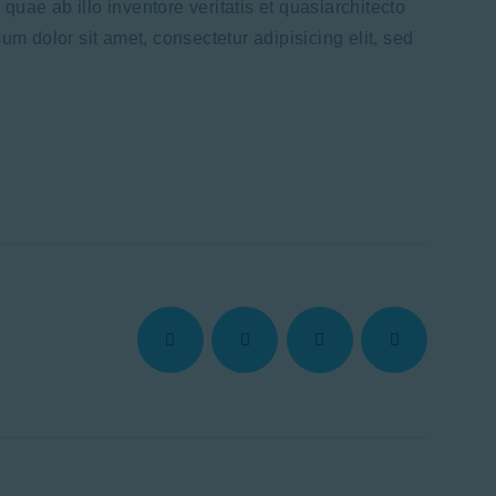
uae ab illo inventore veritatis et quasiarchitecto
um dolor sit amet, consectetur adipisicing elit, sed